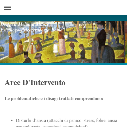
Dott.ssa Melania Manzo
Psicologo-Psicoterapeuta Roma
Aree D'Intervento
Le problematiche e i disagi trattati comprendono:
Disturbi d’ansia (attacchi di panico, stress, fobie, ansia
generalizzata, ossessioni, compulsioni)